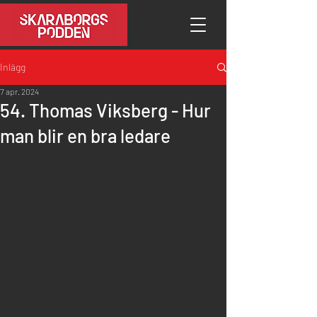
Inlägg
7 apr. 2024
54. Thomas Viksberg - Hur
man blir en bra ledare