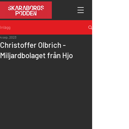
Inlägg
4 sep. 2023
Christoffer Olbrich -
Miljardbolaget från Hjo