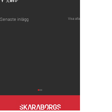
Senaste inlägg
Visa alla