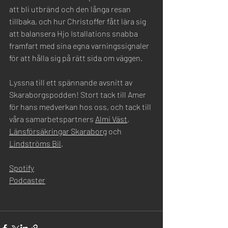
att bli utbränd och den långa resan 
tillbaka, och hur Christoffer fått lära sig 
att balansera Hjo Istallations snabba 
framfart med sina egna varningssignaler 
för att hålla sig på rätt sida om väggen.
Lyssna till ett spännande avsnitt av 
Skaraborgspodden! Stort tack till Amer 
för hans medverkan hos oss, och tack till 
våra samarbetspartners 
Almi Väst
, 
Länsförsäkringar Skaraborg
 och 
Lindströms Bil
. 
Spotify
Podcaster