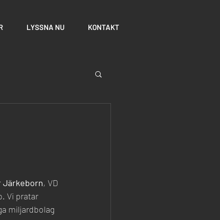
R
LYSSNA NU
KONTAKT
r Järkeborn
, VD 
 Vi pratar 
ga miljardbolag 