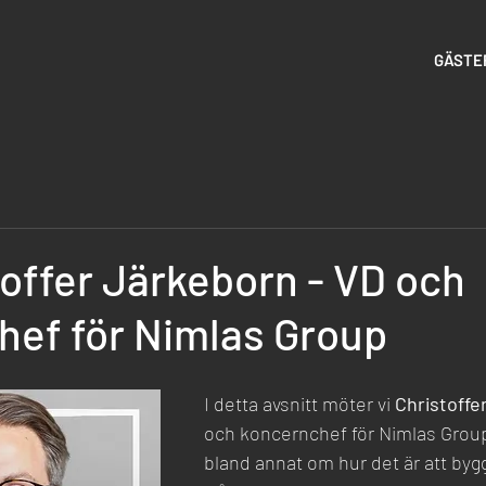
GÄSTE
toffer Järkeborn - VD och
hef för Nimlas Group
I detta avsnitt möter vi 
Christoffe
och koncernchef för Nimlas Group.
bland annat om hur det är att byg