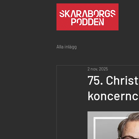
Alla inlägg
2 nov. 2025
75. Chris
koncernc